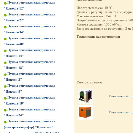
Пушка тепловая электрическая
Подогрев воздуха: 49 °С
"Катюша-12"
Диапазон регулирование температуры 
Пушка тепловая электрическая
Максимальный ток: 154,0 А
"Катюша-22"
Потребляемая мощность двигателя: 78
Частота вращения: 1350 об/мин
Пушка тепловая электрическая
Звуковое давление на расстоянии 3 м: 
"Катюша-34"
Технические характеристики
Пушка тепловая электрическая
"Катюша-40"
Пушка тепловая электрическая
"Циклон-14"
Пушка тепловая электрическая
"Циклон-18"
Пушка тепловая электрическая
"Циклон-3"
Смотрите также:
Пушка тепловая электрическая
"Циклон-9"
Тепловентилято
Пушка тепловая электрическая
"Катюша-18"
Пушка тепловая электрическая
Тепловентилято
"Циклон-24"
Пушка тепловая электрическая
(электрокалорифер) "Циклон-5"