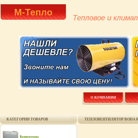
М-Тепло
Тепловое и клима
О КОМПАНИИ
КАТЕГОРИИ ТОВАРОВ
ТЕПЛОВЕНТИЛЯТОР RODA RK
Конвекторы