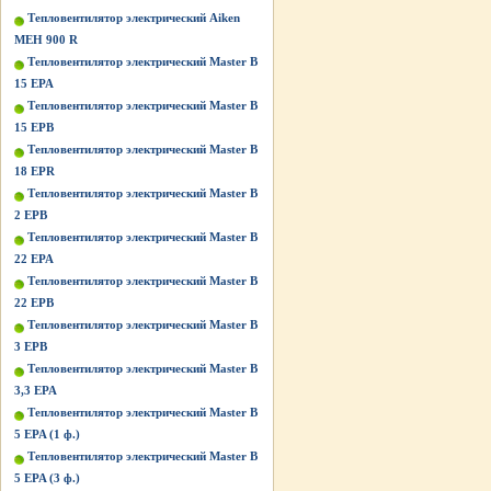
Тепловентилятор электрический Aiken
MEH 900 R
Тепловентилятор электрический Master B
15 EPA
Тепловентилятор электрический Master B
15 EPB
Тепловентилятор электрический Master B
18 EPR
Тепловентилятор электрический Master B
2 EPB
Тепловентилятор электрический Master B
22 EPA
Тепловентилятор электрический Master B
22 EPB
Тепловентилятор электрический Master B
3 EPB
Тепловентилятор электрический Master B
3,3 EPA
Тепловентилятор электрический Master B
5 EPA (1 ф.)
Тепловентилятор электрический Master B
5 EPA (3 ф.)