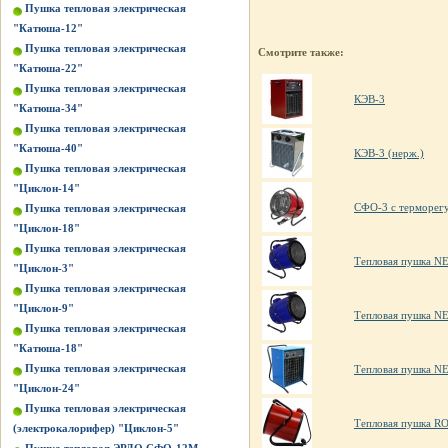
Пушка тепловая электрическая
"Катюша-12"
Пушка тепловая электрическая
Смотрите также:
"Катюша-22"
Пушка тепловая электрическая
КЭВ-3
"Катюша-34"
Пушка тепловая электрическая
"Катюша-40"
КЭВ-3 (нерж.)
Пушка тепловая электрическая
"Циклон-14"
СФО-3 с терморег
Пушка тепловая электрическая
"Циклон-18"
Пушка тепловая электрическая
Тепловая пушка 
"Циклон-3"
Пушка тепловая электрическая
"Циклон-9"
Тепловая пушка 
Пушка тепловая электрическая
"Катюша-18"
Пушка тепловая электрическая
Тепловая пушка 
"Циклон-24"
Пушка тепловая электрическая
Тепловая пушка R
(электрокалорифер) "Циклон-5"