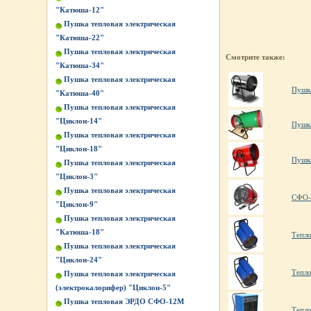
"Катюша-12"
Пушка тепловая электрическая
"Катюша-22"
Пушка тепловая электрическая
Смотрите также:
"Катюша-34"
Пушка тепловая электрическая
Пушка
"Катюша-40"
Пушка тепловая электрическая
"Циклон-14"
Пушка
Пушка тепловая электрическая
"Циклон-18"
Пушк
Пушка тепловая электрическая
"Циклон-3"
Пушка тепловая электрическая
СФО-
"Циклон-9"
Пушка тепловая электрическая
"Катюша-18"
Тепл
Пушка тепловая электрическая
"Циклон-24"
Тепл
Пушка тепловая электрическая
(электрокалорифер) "Циклон-5"
Пушка тепловая ЭРДО СФО-12М
Тепл