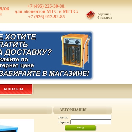
+7 (495) 225-30-88,
даж
для абонентов МТС и МГТС:
н
Корзина:
+7 (926) 912-92-85
0 товаров
КОНТАКТЫ
АВТОРИЗАЦИЯ
Логин:
Пароль: