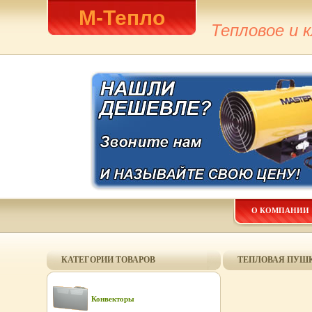
М-Тепло
Тепловое и 
О КОМПАНИИ
КАТЕГОРИИ ТОВАРОВ
ТЕПЛОВАЯ ПУШК
Конвекторы