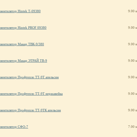
вентилятор Hintek Т-09380
9.00 
вентилятор Hintek PROF 09380
9.00 
вентилятор Макар ТВК-9/380
9.00 
овентилятор Макар ЭТРАЙ ТВ-9
9.00 
вентилятор Профтепло ТТ-9Т апельсин
9.00 
вентилятор Профтепло ТТ-9Т нержавейка
9.00 
вентилятор Профтепло ТТ-9ТК апельсин
9.00 
овентилятор СФО-7
7.00 