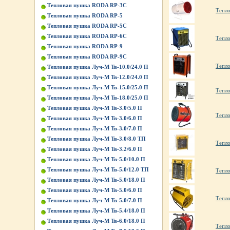
Тепловая пушка RODA RP-3C
Тепл
Тепловая пушка RODA RP-5
Тепловая пушка RODA RP-5C
Тепловая пушка RODA RP-6C
Тепл
Тепловая пушка RODA RP-9
Тепловая пушка RODA RP-9C
Тепл
Тепловая пушка Луч-М Тв-10.0/24.0 П
Тепловая пушка Луч-М Тв-12.0/24.0 П
Тепловая пушка Луч-М Тв-15.0/25.0 П
Тепло
Тепловая пушка Луч-М Тв-18.0/25.0 П
Тепловая пушка Луч-М Тв-3.0/5.0 П
Тепло
Тепловая пушка Луч-М Тв-3.0/6.0 П
Тепловая пушка Луч-М Тв-3.0/7.0 П
Тепловая пушка Луч-М Тв-3.0/8.0 ТП
Тепло
Тепловая пушка Луч-М Тв-3.2/6.0 П
Тепловая пушка Луч-М Тв-5.0/10.0 П
Тепловая пушка Луч-М Тв-5.0/12.0 ТП
Тепло
Тепловая пушка Луч-М Тв-5.0/18.0 П
Тепловая пушка Луч-М Тв-5.0/6.0 П
Тепло
Тепловая пушка Луч-М Тв-5.0/7.0 П
Тепловая пушка Луч-М Тв-5.4/18.0 П
Тепловая пушка Луч-М Тв-6.0/18.0 П
Тепло