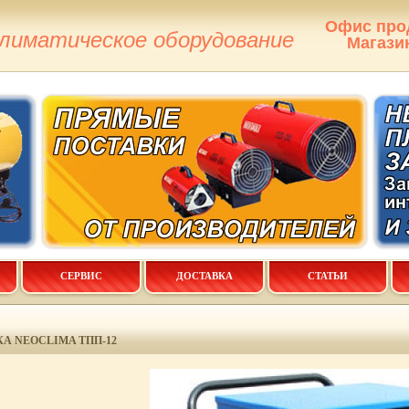
Офис про
климатическое оборудование
Магази
СЕРВИС
ДОСТАВКА
СТАТЬИ
А NEOCLIMA ТПП-12