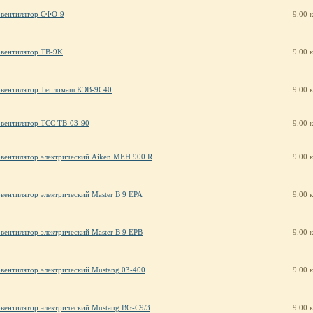
овентилятор СФО-9
9.00 
овентилятор ТВ-9K
9.00 
овентилятор Тепломаш КЭВ-9С40
9.00 
вентилятор ТСС ТВ-03-90
9.00 
вентилятор электрический Aiken MEH 900 R
9.00 
вентилятор электрический Master B 9 EPA
9.00 
вентилятор электрический Master B 9 EPB
9.00 
вентилятор электрический Mustang 03-400
9.00 
вентилятор электрический Mustang BG-C9/3
9.00 