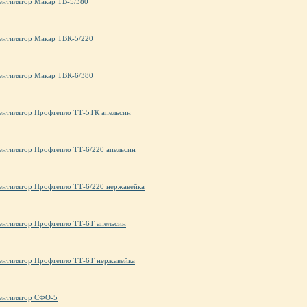
ентилятор Макар ТВ-5/380
ентилятор Макар ТВК-5/220
ентилятор Макар ТВК-6/380
ентилятор Профтепло ТТ-5ТК апельсин
ентилятор Профтепло ТТ-6/220 апельсин
ентилятор Профтепло ТТ-6/220 нержавейка
ентилятор Профтепло ТТ-6Т апельсин
ентилятор Профтепло ТТ-6Т нержавейка
ентилятор СФО-5