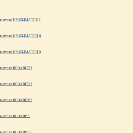
ая пушка NEOCLIMA ТПК-9
ая пушка NEOCLIMA ТПП-6
ая пушка NEOCLIMA ТПП-9
ая пушка RODA RFC5S
ая пушка RODA RFC6S
ая пушка RODA RFR5S
ая пушка RODA RP-5
ая пушка RODA RP-5C