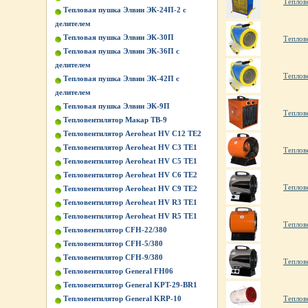
Теплов
Тепловая пушка Элвин ЭК-24П-2 с
делителем
Тепловая пушка Элвин ЭК-30П
Теплов
Тепловая пушка Элвин ЭК-36П с
делителем
Теплов
Тепловая пушка Элвин ЭК-42П с
делителем
Тепловая пушка Элвин ЭК-9П
Теплов
Тепловентилятор Макар ТВ-9
Тепловентилятор Aeroheat HV C12 TE2
Тепловентилятор Aeroheat HV C3 TE1
Теплов
Тепловентилятор Aeroheat HV C5 TE1
Тепловентилятор Aeroheat HV C6 TE2
Теплов
Тепловентилятор Aeroheat HV C9 TE2
Тепловентилятор Aeroheat HV R3 TE1
Тепловентилятор Aeroheat HV R5 TE1
Теплов
Тепловентилятор CFH-22/380
Тепловентилятор CFH-5/380
Тепловентилятор CFH-9/380
Теплов
Тепловентилятор General FH06
Тепловентилятор General KPT-29-BR1
Теплов
Тепловентилятор General KRP-10