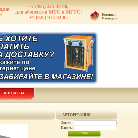
+7 (495) 225-30-88,
даж
для абонентов МТС и МГТС:
н
Корзина:
+7 (926) 912-92-85
0 товаров
КОНТАКТЫ
АВТОРИЗАЦИЯ
Логин:
Пароль: