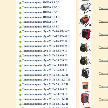
Тепловая пушка RODA RP-3C
Тепловая пушка RODA RP-5
Теплов
Тепловая пушка RODA RP-5C
Тепловая пушка RODA RP-6C
Теплов
Тепловая пушка RODA RP-9
Тепловая пушка RODA RP-9C
Тепловая пушка Луч-М Тв-10.0/24.0 П
Теплов
Тепловая пушка Луч-М Тв-12.0/24.0 П
Тепловая пушка Луч-М Тв-15.0/25.0 П
Тепловая пушка Луч-М Тв-18.0/25.0 П
Теплов
Тепловая пушка Луч-М Тв-3.0/5.0 П
Тепловая пушка Луч-М Тв-3.0/6.0 П
Теплов
Тепловая пушка Луч-М Тв-3.0/7.0 П
Тепловая пушка Луч-М Тв-3.0/8.0 ТП
Тепловая пушка Луч-М Тв-3.2/6.0 П
Теплов
Тепловая пушка Луч-М Тв-5.0/10.0 П
Тепловая пушка Луч-М Тв-5.0/12.0 ТП
Тепловая пушка Луч-М Тв-5.0/18.0 П
Теплов
Тепловая пушка Луч-М Тв-5.0/6.0 П
Тепловая пушка Луч-М Тв-5.0/7.0 П
Тепловая пушка Луч-М Тв-5.4/18.0 П
Теплов
Тепловая пушка Луч-М Тв-6.0/18.0 П