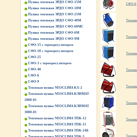
Пушка тепловая ЭРДО СФО-15М
СФО-6
Пушка тепловая ЭРДО СФО-18М
Пушка тепловая ЭРДО СФО-25М
Теплов
Пушка тепловая ЭРДО СФО-40М
Пушка тепловая ЭРДО СФО-60МС
Пушка тепловая ЭРДО СФО-6М
Теплов
Пушка тепловая ЭРДО СФО-9М
СФО-15 с терморегулятором
СФО-18 с терморегулятором
Теплов
СФО-25
СФО-3 с терморегулятором
СФО-40
Теплов
СФО-6
СФО-9
Теплов
Тепловая пушка NEOCLIMA KХ-2
Тепловая пушка NEOCLIMA КЛИМАТ
2000-01
Теплов
Тепловая пушка NEOCLIMA КЛИМАТ
3000-01
Тепловая пушка NEOCLIMA ТПК-12
Теплов
Тепловая пушка NEOCLIMA ТПК-15
Тепловая пушка NEOCLIMA ТПК-24Б
Теплов
Тепловая пушка NEOCLIMA ТПК-3