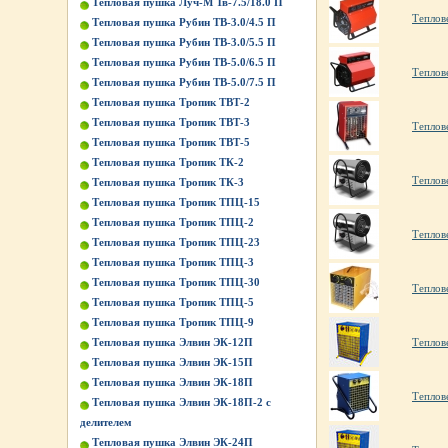
Тепловая пушка Луч-М Тв-7.5/18.0 П
Теплов
Тепловая пушка Рубин ТВ-3.0/4.5 П
Тепловая пушка Рубин ТВ-3.0/5.5 П
Тепловая пушка Рубин ТВ-5.0/6.5 П
Теплов
Тепловая пушка Рубин ТВ-5.0/7.5 П
Тепловая пушка Тропик ТВТ-2
Тепловая пушка Тропик ТВТ-3
Теплов
Тепловая пушка Тропик ТВТ-5
Тепловая пушка Тропик ТК-2
Теплов
Тепловая пушка Тропик ТК-3
Тепловая пушка Тропик ТПЦ-15
Тепловая пушка Тропик ТПЦ-2
Теплов
Тепловая пушка Тропик ТПЦ-23
Тепловая пушка Тропик ТПЦ-3
Тепловая пушка Тропик ТПЦ-30
Теплов
Тепловая пушка Тропик ТПЦ-5
Тепловая пушка Тропик ТПЦ-9
Теплов
Тепловая пушка Элвин ЭК-12П
Тепловая пушка Элвин ЭК-15П
Тепловая пушка Элвин ЭК-18П
Теплов
Тепловая пушка Элвин ЭК-18П-2 с
делителем
Тепловая пушка Элвин ЭК-24П