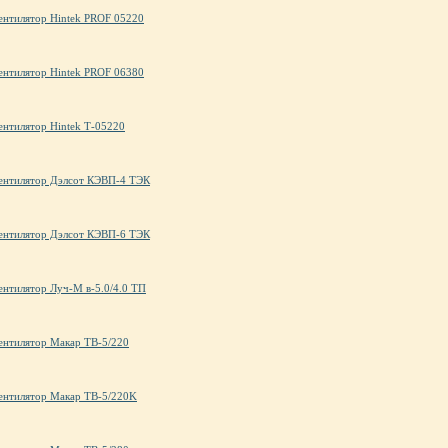
ентилятор Hintek PROF 05220
ентилятор Hintek PROF 06380
ентилятор Hintek Т-05220
ентилятор Дэлсот КЭВП-4 ТЭК
ентилятор Дэлсот КЭВП-6 ТЭК
ентилятор Луч-М в-5.0/4.0 ТП
ентилятор Макар ТВ-5/220
ентилятор Макар ТВ-5/220K