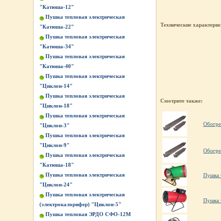
"Катюша-12"
Пушка тепловая электрическая
Технические характери
"Катюша-22"
Пушка тепловая электрическая
"Катюша-34"
Пушка тепловая электрическая
"Катюша-40"
Пушка тепловая электрическая
"Циклон-14"
Пушка тепловая электрическая
Смотрите также:
"Циклон-18"
Пушка тепловая электрическая
Обогре
"Циклон-3"
Пушка тепловая электрическая
"Циклон-9"
Обогре
Пушка тепловая электрическая
"Катюша-18"
Пушка тепловая электрическая
Пушка 
"Циклон-24"
Пушка тепловая электрическая
Пушка 
(электрокалорифер) "Циклон-5"
Пушка тепловая ЭРДО СФО-12М