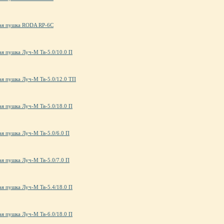
ая пушка RODA RP-6C
ая пушка Луч-М Тв-5.0/10.0 П
ая пушка Луч-М Тв-5.0/12.0 ТП
ая пушка Луч-М Тв-5.0/18.0 П
ая пушка Луч-М Тв-5.0/6.0 П
ая пушка Луч-М Тв-5.0/7.0 П
ая пушка Луч-М Тв-5.4/18.0 П
ая пушка Луч-М Тв-6.0/18.0 П