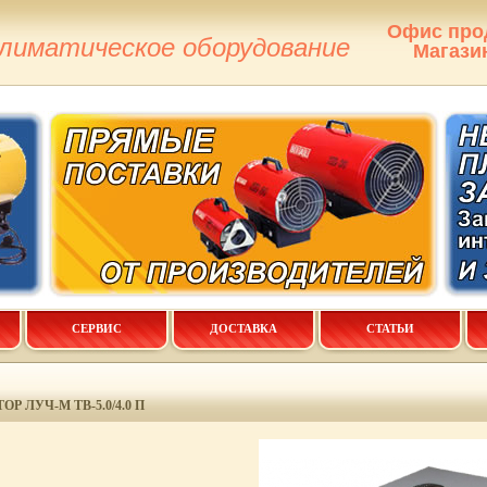
Офис про
климатическое оборудование
Магази
СЕРВИС
ДОСТАВКА
СТАТЬИ
 ЛУЧ-М ТВ-5.0/4.0 П