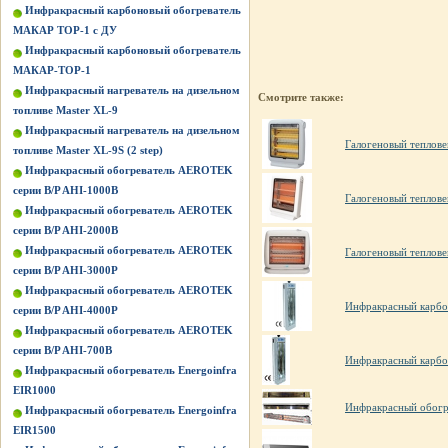
Инфракрасный карбоновый обогреватель
МАКАР ТОР-1 с ДУ
Инфракрасный карбоновый обогреватель
МАКАР-ТОР-1
Инфракрасный нагреватель на дизельном
Смотрите также:
топливе Master XL-9
Инфракрасный нагреватель на дизельном
Галогеновый теплове
топливе Master XL-9S (2 step)
Инфракрасный обогреватель AEROTEK
серии B/P AHI-1000B
Галогеновый теплове
Инфракрасный обогреватель AEROTEK
серии B/P AHI-2000B
Инфракрасный обогреватель AEROTEK
Галогеновый теплове
серии B/P AHI-3000P
Инфракрасный обогреватель AEROTEK
Инфракрасный карбо
серии B/P AHI-4000P
Инфракрасный обогреватель AEROTEK
серии B/P AHI-700B
Инфракрасный карб
Инфракрасный обогреватель Energoinfra
EIR1000
Инфракрасный обогре
Инфракрасный обогреватель Energoinfra
EIR1500