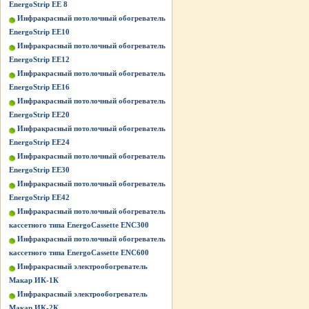
EnergoStrip EE 8
Инфракрасный потолочный обогреватель
EnergoStrip EE10
Инфракрасный потолочный обогреватель
EnergoStrip EE12
Инфракрасный потолочный обогреватель
EnergoStrip EE16
Инфракрасный потолочный обогреватель
EnergoStrip EE20
Инфракрасный потолочный обогреватель
EnergoStrip EE24
Инфракрасный потолочный обогреватель
EnergoStrip EE30
Инфракрасный потолочный обогреватель
EnergoStrip EE42
Инфракрасный потолочный обогреватель
кассетного типа EnergoCassette ENC300
Инфракрасный потолочный обогреватель
кассетного типа EnergoCassette ENC600
Инфракрасный электрообогреватель
Макар ИК-1К
Инфракрасный электрообогреватель
Макар ИК-2К