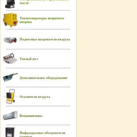
масле
Теплогенераторы непрямого
нагрева
Подвесные нагреватели воздуха
Теплый пол
Дополнительное оборудование
Осушители воздуха
Кондиционеры
Инфракрасные обогреватели
газовые