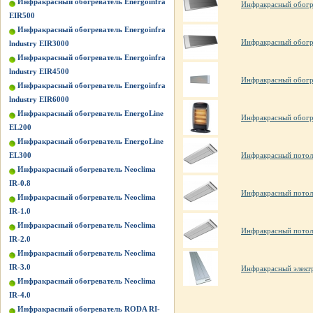
Инфракрасный обогреватель Energoinfra
Инфракрасный обогре
EIR500
Инфракрасный обогреватель Energoinfra
Инфракрасный обогре
lndustry EIR3000
Инфракрасный обогреватель Energoinfra
lndustry EIR4500
Инфракрасный обогр
Инфракрасный обогреватель Energoinfra
lndustry EIR6000
Инфракрасный обогреватель EnergoLine
Инфракрасный обогр
EL200
Инфракрасный обогреватель EnergoLine
EL300
Инфракрасный потоло
Инфракрасный обогреватель Neoclima
IR-0.8
Инфракрасный потол
Инфракрасный обогреватель Neoclima
IR-1.0
Инфракрасный обогреватель Neoclima
Инфракрасный потол
IR-2.0
Инфракрасный обогреватель Neoclima
IR-3.0
Инфракрасный элект
Инфракрасный обогреватель Neoclima
IR-4.0
Инфракрасный обогреватель RODA RI-