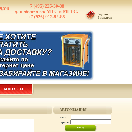
+7 (495) 225-30-88,
даж
для абонентов МТС и МГТС:
н
Корзина:
+7 (926) 912-92-85
0 товаров
КОНТАКТЫ
АВТОРИЗАЦИЯ
Логин:
Пароль: