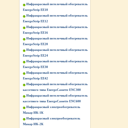
Инфракрасный потолочный обогреватель
EnergoStrip EE10
Инфракрасный потолочный обогреватель
EnergoStrip EE12
Инфракрасный потолочный обогреватель
EnergoStrip EE16
Инфракрасный потолочный обогреватель
EnergoStrip EE20
Инфракрасный потолочный обогреватель
EnergoStrip EE24
Инфракрасный потолочный обогреватель
EnergoStrip EE30
Инфракрасный потолочный обогреватель
EnergoStrip EE42
Инфракрасный потолочный обогреватель
кассетного типа EnergoCassette ENC300
Инфракрасный потолочный обогреватель
кассетного типа EnergoCassette ENC600
Инфракрасный электрообогреватель
Макар ИК-1К
Инфракрасный электрообогреватель
Макар ИК-2К