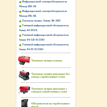
Инфракрасный электрообогреватель
Макар ИК-3К
Инфракрасный электрообогреватель
Макар ИК-4К
Тепловая пушка Элвин ЭК-30П
Уличный инфракрасный обогреватель
Sunny 04 INOX
Уличный инфракрасный обогреватель
Sunny 04 GR SCUDO
Уличный инфракрасный обогреватель
Sunny 04 IN SCUDO
Тепловые пушки газовые
Тепловые пушки дизельные без
отвода отработанных газов
Тепловые пушки дизельные с
отводом отработанных газов
Обогреватели на отработанном
масле