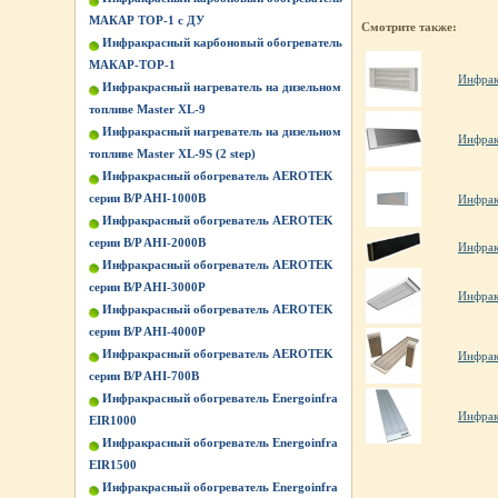
МАКАР ТОР-1 с ДУ
Смотрите также:
Инфракрасный карбоновый обогреватель
МАКАР-ТОР-1
Инфрак
Инфракрасный нагреватель на дизельном
топливе Master XL-9
Инфракрасный нагреватель на дизельном
Инфрак
топливе Master XL-9S (2 step)
Инфракрасный обогреватель AEROTEK
серии B/P AHI-1000B
Инфрак
Инфракрасный обогреватель AEROTEK
серии B/P AHI-2000B
Инфрак
Инфракрасный обогреватель AEROTEK
серии B/P AHI-3000P
Инфрак
Инфракрасный обогреватель AEROTEK
серии B/P AHI-4000P
Инфракрасный обогреватель AEROTEK
Инфрак
серии B/P AHI-700B
Инфракрасный обогреватель Energoinfra
Инфрак
EIR1000
Инфракрасный обогреватель Energoinfra
EIR1500
Инфракрасный обогреватель Energoinfra