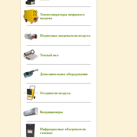
Теплогенераторы непрямого
нагрева
Подвесные нагреватели воздуха
Теплый пол
Дополнительное оборудование
Осушители воздуха
Кондиционеры
Инфракрасные обогреватели
газовые