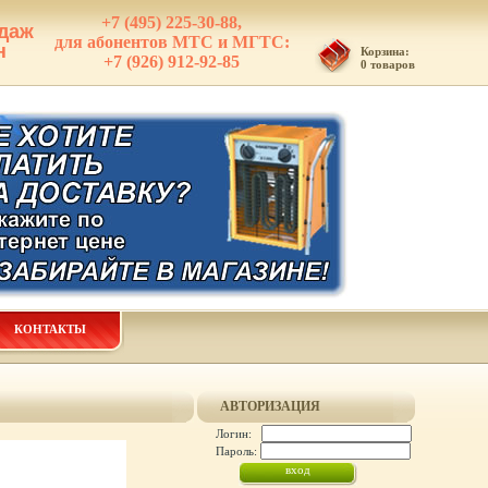
+7 (495) 225-30-88,
даж
для абонентов МТС и МГТС:
н
Корзина:
+7 (926) 912-92-85
0 товаров
КОНТАКТЫ
АВТОРИЗАЦИЯ
Логин:
Пароль: