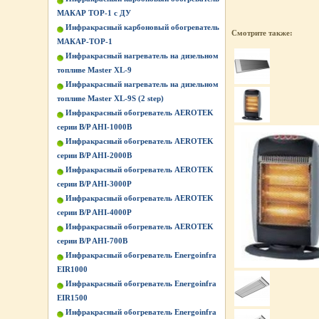
МАКАР ТОР-1 с ДУ
Инфракрасный карбоновый обогреватель
Смотрите также:
МАКАР-ТОР-1
Инфракрасный нагреватель на дизельном
топливе Master XL-9
Инфракрасный нагреватель на дизельном
топливе Master XL-9S (2 step)
Инфракрасный обогреватель AEROTEK
серии B/P AHI-1000B
Инфракрасный обогреватель AEROTEK
серии B/P AHI-2000B
Инфракрасный обогреватель AEROTEK
серии B/P AHI-3000P
Инфракрасный обогреватель AEROTEK
серии B/P AHI-4000P
Инфракрасный обогреватель AEROTEK
серии B/P AHI-700B
Инфракрасный обогреватель Energoinfra
EIR1000
Инфракрасный обогреватель Energoinfra
EIR1500
Инфракрасный обогреватель Energoinfra