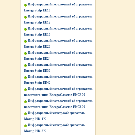
Инфракрасный потолочный обогреватель
EnergoStrip EE10
Инфракрасный потолочный обогреватель
EnergoStrip EE12
Инфракрасный потолочный обогреватель
EnergoStrip EE16
Инфракрасный потолочный обогреватель
EnergoStrip EE20
Инфракрасный потолочный обогреватель
EnergoStrip EE24
Инфракрасный потолочный обогреватель
EnergoStrip EE30
Инфракрасный потолочный обогреватель
EnergoStrip EE42
Инфракрасный потолочный обогреватель
кассетного типа EnergoCassette ENC300
Инфракрасный потолочный обогреватель
кассетного типа EnergoCassette ENC600
Инфракрасный электрообогреватель
Макар ИК-1К
Инфракрасный электрообогреватель
Макар ИК-2К