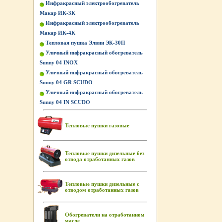
Инфракрасный электрообогреватель
Макар ИК-3К
Инфракрасный электрообогреватель
Макар ИК-4К
Тепловая пушка Элвин ЭК-30П
Уличный инфракрасный обогреватель
Sunny 04 INOX
Уличный инфракрасный обогреватель
Sunny 04 GR SCUDO
Уличный инфракрасный обогреватель
Sunny 04 IN SCUDO
Тепловые пушки газовые
Тепловые пушки дизельные без
отвода отработанных газов
Тепловые пушки дизельные с
отводом отработанных газов
Обогреватели на отработанном
масле