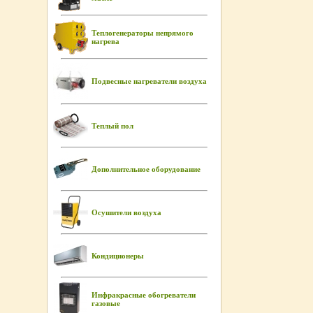
Теплогенераторы непрямого
нагрева
Подвесные нагреватели воздуха
Теплый пол
Дополнительное оборудование
Осушители воздуха
Кондиционеры
Инфракрасные обогреватели
газовые